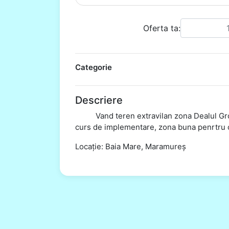
Oferta ta:
Categorie
Descriere
Vand teren extravilan zona Dealul Grosul
curs de implementare, zona buna penrtru c
Locație: Baia Mare, Maramureș