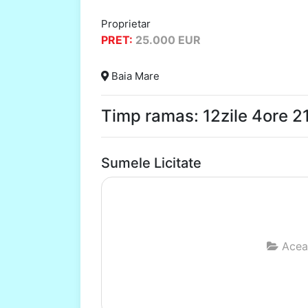
Proprietar
PRET:
25.000
EUR
Baia Mare
Timp ramas: 12zile 4ore 
Sumele Licitate
Aceas