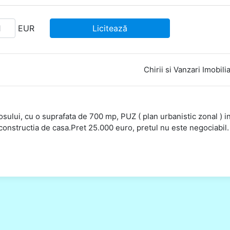
EUR
Licitează
Chirii si Vanzari Imobili
ui, cu o suprafata de 700 mp, PUZ ( plan urbanistic zonal ) i
onstructia de casa.Pret 25.000 euro, pretul nu este negociabil.