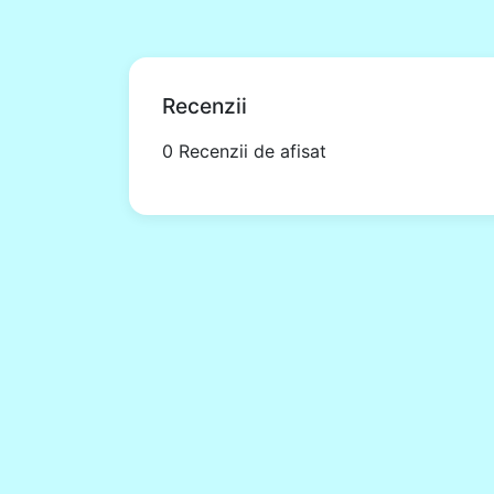
Recenzii
0 Recenzii de afisat