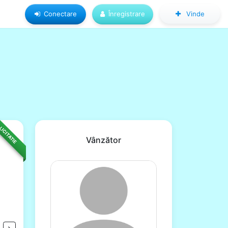
Conectare
Înregistrare
Vinde
LICITATIE
Vânzător