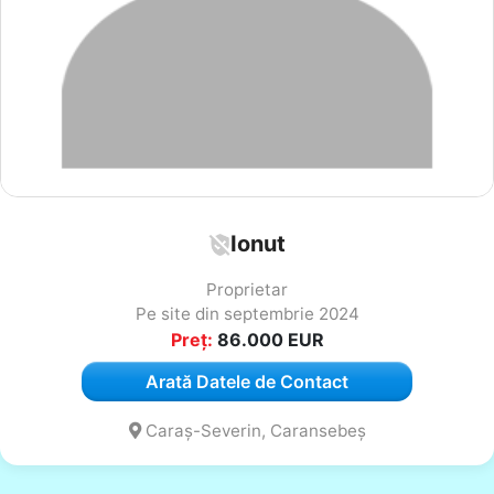
Ionut
Proprietar
Pe site din septembrie 2024
Preț:
86.000
EUR
Arată Datele de Contact
Caraș-Severin, Caransebeș