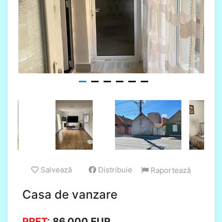
Salvează
Distribuie
Raportează
Casa de vanzare
PRET:
86.000
EUR