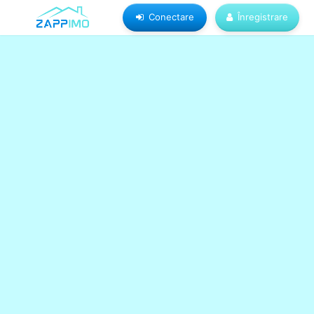
Conectare
Înregistrare