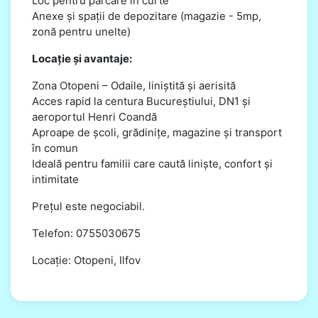
Loc pentru parcare în curte
Anexe și spații de depozitare (magazie - 5mp,
zonă pentru unelte)
Locație și avantaje:
Zona Otopeni – Odaile, liniștită și aerisită
Acces rapid la centura Bucureștiului, DN1 și
aeroportul Henri Coandă
Aproape de școli, grădinițe, magazine și transport
în comun
Ideală pentru familii care caută liniște, confort și
intimitate
Prețul este negociabil.
Telefon: 0755030675
Locație: Otopeni, Ilfov