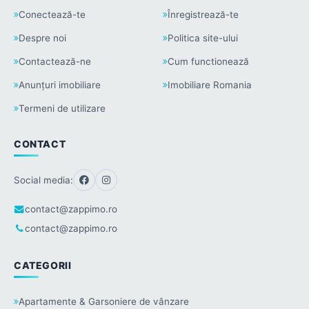
Conectează-te
Înregistrează-te
Despre noi
Politica site-ului
Contactează-ne
Cum functionează
Anunțuri imobiliare
Imobiliare Romania
Termeni de utilizare
CONTACT
Social media:
contact@zappimo.ro
contact@zappimo.ro
CATEGORII
Apartamente & Garsoniere de vânzare