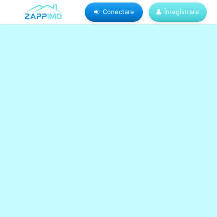
Conectare
Înregistrare