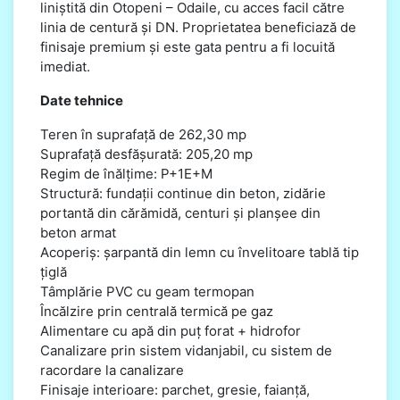
liniștită din Otopeni – Odaile, cu acces facil către
linia de centură și DN. Proprietatea beneficiază de
finisaje premium și este gata pentru a fi locuită
imediat.
Date tehnice
Teren în suprafață de 262,30 mp
Suprafață desfășurată: 205,20 mp
Regim de înălțime: P+1E+M
Structură: fundații continue din beton, zidărie
portantă din cărămidă, centuri și planșee din
beton armat
Acoperiș: șarpantă din lemn cu învelitoare tablă tip
țiglă
Tâmplărie PVC cu geam termopan
Încălzire prin centrală termică pe gaz
Alimentare cu apă din puț forat + hidrofor
Canalizare prin sistem vidanjabil, cu sistem de
racordare la canalizare
Finisaje interioare: parchet, gresie, faianță,