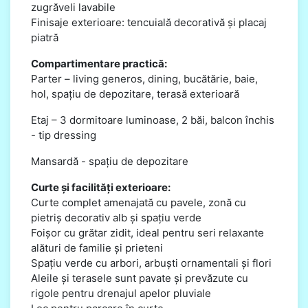
zugrăveli lavabile
Finisaje exterioare: tencuială decorativă și placaj
piatră
Compartimentare practică:
Parter – living generos, dining, bucătărie, baie,
hol, spațiu de depozitare, terasă exterioară
Etaj – 3 dormitoare luminoase, 2 băi, balcon închis
- tip dressing
Mansardă - spațiu de depozitare
Curte și facilități exterioare:
Curte complet amenajată cu pavele, zonă cu
pietriș decorativ alb și spațiu verde
Foișor cu grătar zidit, ideal pentru seri relaxante
alături de familie și prieteni
Spațiu verde cu arbori, arbuști ornamentali și flori
Aleile și terasele sunt pavate și prevăzute cu
rigole pentru drenajul apelor pluviale