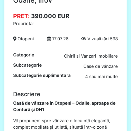
Odaile, Ilfov
PRET:
390.000
EUR
Proprietar
Otopeni
17.07.26
Vizualizări 598
Categorie
Chirii si Vanzari Imobiliare
Subcategorie
Case de vânzare
Subcategorie suplimentară
4 sau mai multe
Descriere
Casă de vânzare în Otopeni – Odaile, aproape de
Centură și DN1
Vă propunem spre vânzare o locuință elegantă,
complet mobilată și utilată, situată într-o zonă