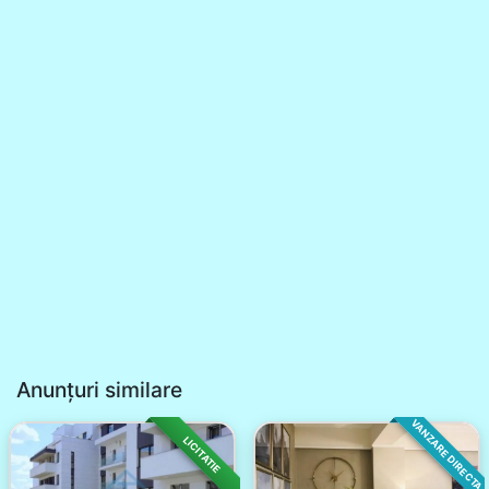
Anunțuri similare
VANZARE DIRECTA
LICITATIE