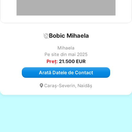
Bobic Mihaela
Mihaela
Pe site din mai 2025
Preț:
21.500
EUR
Arată Datele de Contact
Caraș-Severin, Naidăș