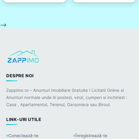
-->
DESPRE NOI
Zappimo.ro – Anunturi Imobiliare Gratuite ! Licitatii Online si
Anunturi normale unde iti postezi, vinzi, cumperi si inchiriezi :
Casa , Apartamentul, Terenul, Garsoniera sau Biroul.
LINK-URI UTILE
Conectează-te
Înregistrează-te