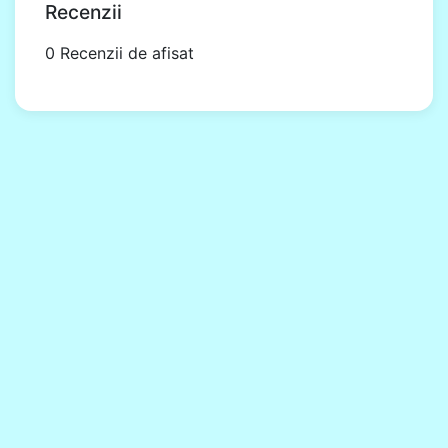
Recenzii
0 Recenzii de afisat