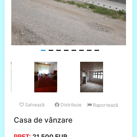
Salvează
Distribuie
Raportează
Casa de vânzare
PRET:
21.500
EUR