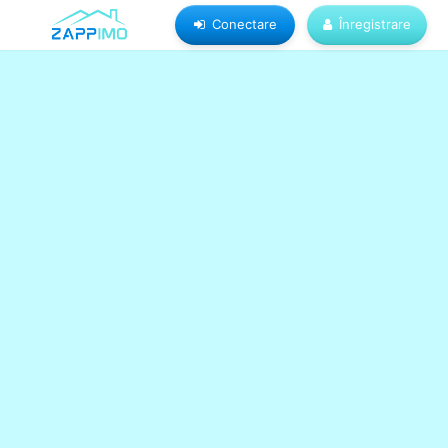
Conectare
Înregistrare