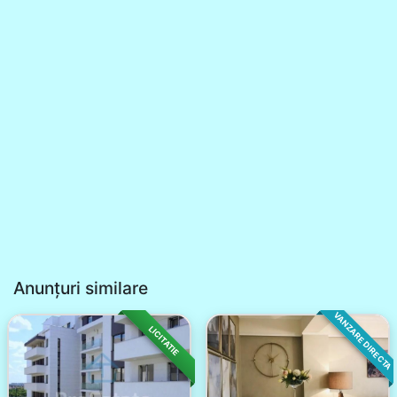
Anunțuri similare
VANZARE DIRECTA
LICITATIE