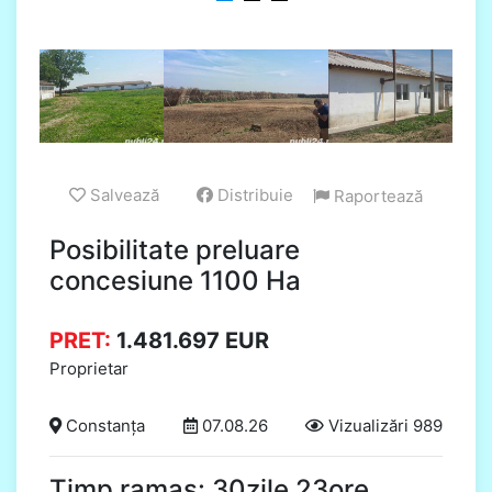
Salvează
Distribuie
Raportează
Posibilitate preluare
concesiune 1100 Ha
PRET:
1.481.697
EUR
Proprietar
Constanța
07.08.26
Vizualizări 989
Timp ramas: 30zile 23ore