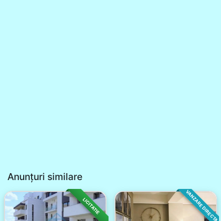
Anunțuri similare
VANZARE DIRECTA
LICITATIE