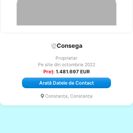
Consega
Proprietar
Pe site din octombrie 2022
Preț:
1.481.697
EUR
Arată Datele de Contact
Constanța, Constanța