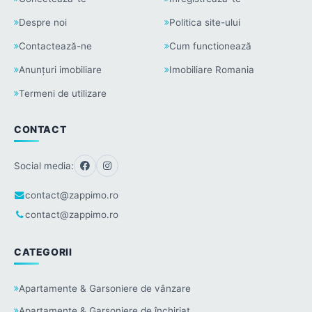
Despre noi
Politica site-ului
Contactează-ne
Cum functionează
Anunțuri imobiliare
Imobiliare Romania
Termeni de utilizare
CONTACT
Social media:
contact@zappimo.ro
contact@zappimo.ro
CATEGORII
Apartamente & Garsoniere de vânzare
Apartamente & Garsoniere de închiriat