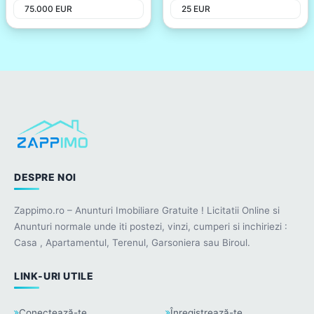
75.000
EUR
25
EUR
DESPRE NOI
Zappimo.ro – Anunturi Imobiliare Gratuite ! Licitatii Online si
Anunturi normale unde iti postezi, vinzi, cumperi si inchiriezi :
Casa , Apartamentul, Terenul, Garsoniera sau Biroul.
LINK-URI UTILE
Conectează-te
Înregistrează-te