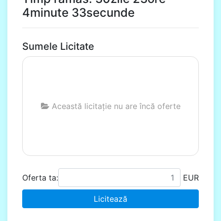
4minute 32secunde
Sumele Licitate
Această licitație nu are încă oferte
Oferta ta:
EUR
Licitează