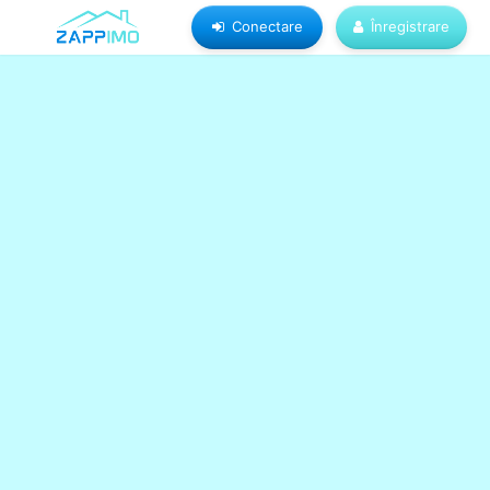
Conectare
Înregistrare