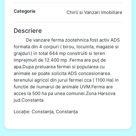
Categorie
Chirii si Vanzari Imobiliare
Descriere
De vanzare ferma zootehnica fost activ ADS
formata din 4 corpuri ( birou, locuinta, magazie si
grajduri) in total 644 mp construiti si teren
imprejmuit de 12.400 mp .Ferma are puț de
apa.Dupa preluarea fermei si popularea cu
animale se poate solicita ADS concesionarea
terenului agricol din jurul fermei cca ( 1100 Ha) in
functie de numarul de animale UVM.Ferma are
acces la 500 ha pa unea comunei.Zona Harsova
jud.Constanta
Locație: Constanța, Constanța