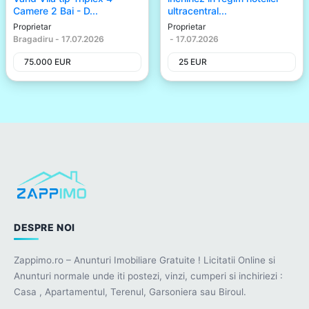
Camere 2 Bai - D...
ultracentral...
Proprietar
Proprietar
Bragadiru
-
17.07.2026
-
17.07.2026
75.000
EUR
25
EUR
DESPRE NOI
Zappimo.ro – Anunturi Imobiliare Gratuite ! Licitatii Online si
Anunturi normale unde iti postezi, vinzi, cumperi si inchiriezi :
Casa , Apartamentul, Terenul, Garsoniera sau Biroul.