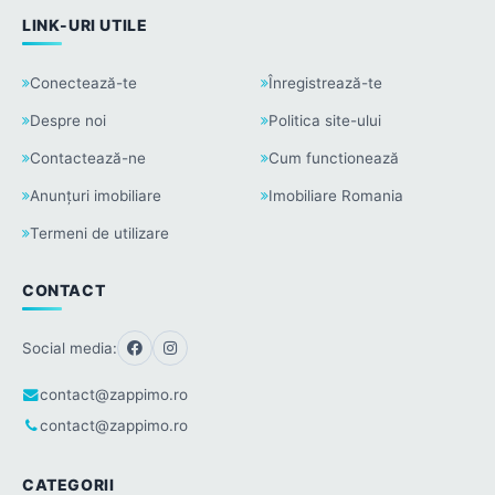
LINK-URI UTILE
Conectează-te
Înregistrează-te
Despre noi
Politica site-ului
Contactează-ne
Cum functionează
Anunțuri imobiliare
Imobiliare Romania
Termeni de utilizare
CONTACT
Social media:
contact@zappimo.ro
contact@zappimo.ro
CATEGORII