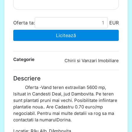
Oferta ta:
EUR
Licitează
Categorie
Chirii si Vanzari Imobiliare
Descriere
Oferta -Vand teren extravilan 5600 mp,
lsituat in Candesti Deal, jud Dambovita. Pe teren
sunt plantati pruni mai vechi. Posibilitate infiintare
plantatie noua.. Are Cadastru 0.70 euro/mp
negociabil. Pentru mai multe detalii va rog sa ma
contactati la numarulDorina.
Locație: Râu Alb, Dâmbovița