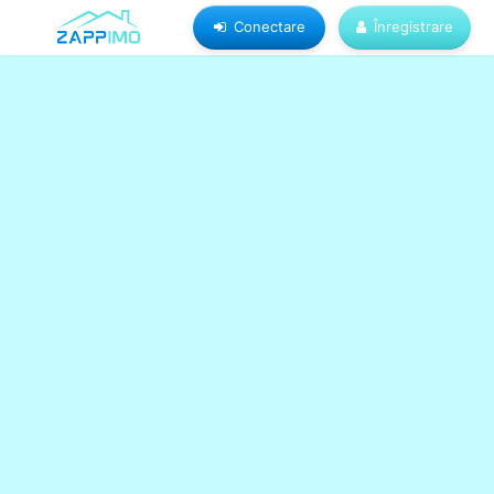
Conectare
Înregistrare