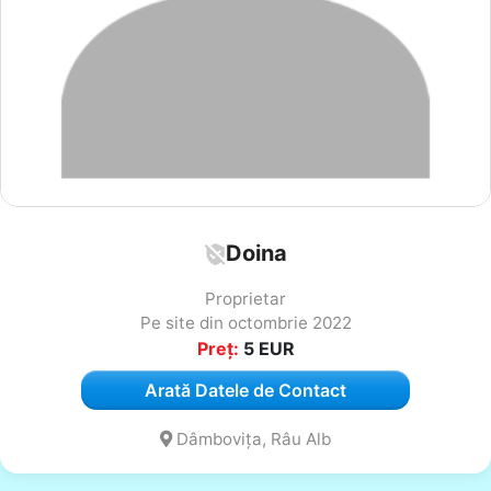
Doina
Proprietar
Pe site din octombrie 2022
Preț:
5
EUR
Arată Datele de Contact
Dâmbovița, Râu Alb