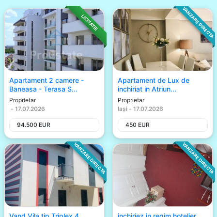
VANZARE DIRECTA
LICITATIE
Apartament 2 camere -
Apartament de Lux de
Baneasa - Terasa S...
inchiriat in Atriun...
Proprietar
Proprietar
-
17.07.2026
Iași
-
17.07.2026
94.500
EUR
450
EUR
VANZARE DIRECTA
VANZARE DIRECTA
Vand Vila tip Triplex 4
inchiriez in regim hotelier