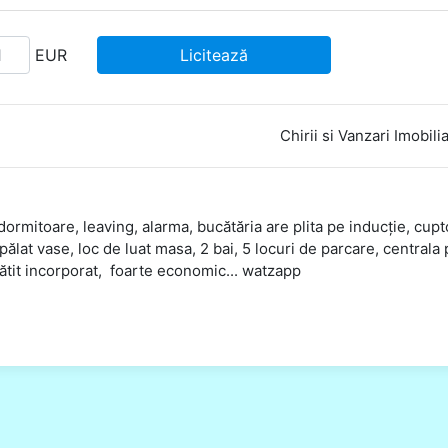
EUR
Licitează
Chirii si Vanzari Imobili
mitoare, leaving, alarma, bucătăria are plita pe inducție, cupt
ălat vase, loc de luat masa, 2 bai, 5 locuri de parcare, centrala
tit incorporat, foarte economic... watzapp