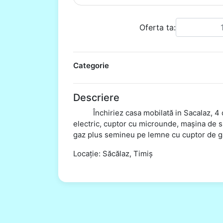
Oferta ta:
Categorie
Descriere
Închiriez casa mobilată in Sacalaz, 4 dor
electric, cuptor cu microunde, mașina de sp
gaz plus semineu pe lemne cu cuptor de gă
Locație: Săcălaz, Timiș