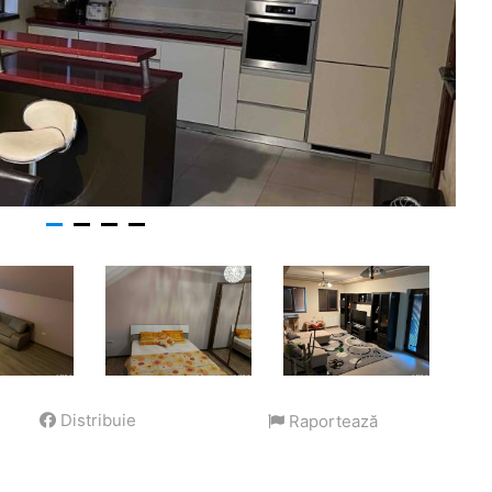
Distribuie
Raportează