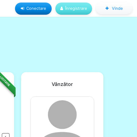
Conectare
Înregistrare
Vinde
LICITATIE
Vânzător