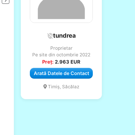
tundrea
Proprietar
Pe site din octombrie 2022
Preț:
2.963
EUR
Arată Datele de Contact
Timiș, Săcălaz