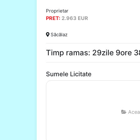
Proprietar
PRET:
2.963
EUR
Săcălaz
Timp ramas: 29zile 9ore 
Sumele Licitate
Aceas