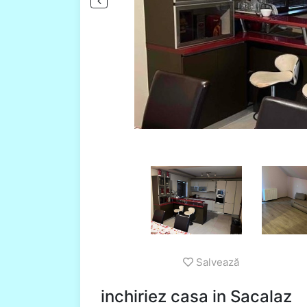
Salvează
inchiriez casa in Sacalaz