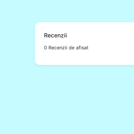
Recenzii
0 Recenzii de afisat