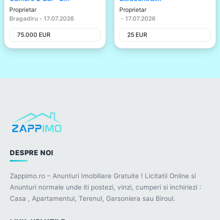
Proprietar
Proprietar
Bragadiru
-
17.07.2026
-
17.07.2026
75.000
EUR
25
EUR
DESPRE NOI
Zappimo.ro – Anunturi Imobiliare Gratuite ! Licitatii Online si
Anunturi normale unde iti postezi, vinzi, cumperi si inchiriezi :
Casa , Apartamentul, Terenul, Garsoniera sau Biroul.