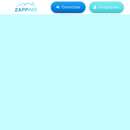
Conectare
Înregistrare