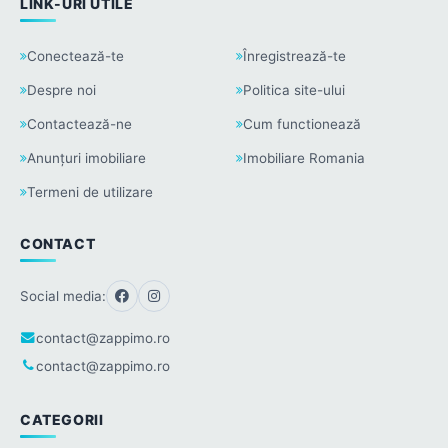
LINK-URI UTILE
Conectează-te
Înregistrează-te
Despre noi
Politica site-ului
Contactează-ne
Cum functionează
Anunțuri imobiliare
Imobiliare Romania
Termeni de utilizare
CONTACT
Social media:
contact@zappimo.ro
contact@zappimo.ro
CATEGORII