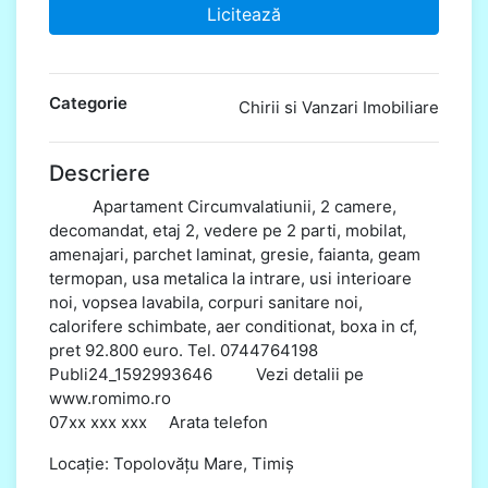
Licitează
Categorie
Chirii si Vanzari Imobiliare
Descriere
Apartament Circumvalatiunii, 2 camere,
decomandat, etaj 2, vedere pe 2 parti, mobilat,
amenajari, parchet laminat, gresie, faianta, geam
termopan, usa metalica la intrare, usi interioare
noi, vopsea lavabila, corpuri sanitare noi,
calorifere schimbate, aer conditionat, boxa in cf,
pret 92.800 euro. Tel. 0744764198
Publi24_1592993646 Vezi detalii pe
www.romimo.ro
07xx xxx xxx Arata telefon
Locație: Topolovățu Mare, Timiș