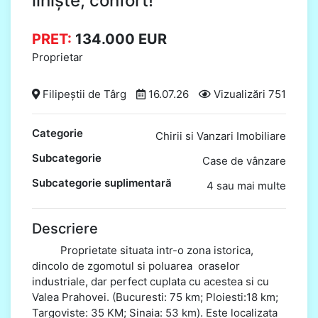
liniște, confort!
PRET:
134.000
EUR
Proprietar
Filipeștii de Târg
16.07.26
Vizualizări 751
Categorie
Chirii si Vanzari Imobiliare
Subcategorie
Case de vânzare
Subcategorie suplimentară
4 sau mai multe
Descriere
Proprietate situata intr-o zona istorica,
dincolo de zgomotul si poluarea oraselor
industriale, dar perfect cuplata cu acestea si cu
Valea Prahovei. (Bucuresti: 75 km; Ploiesti:18 km;
Targoviste: 35 KM; Sinaia: 53 km). Este localizata