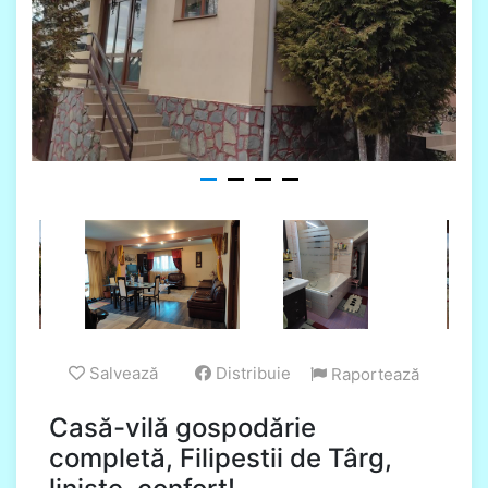
Salvează
Distribuie
Raportează
Casă-vilă gospodărie
completă, Filipestii de Târg,