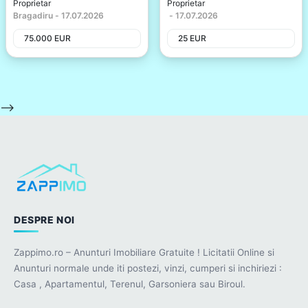
Proprietar
Proprietar
Bragadiru
-
17.07.2026
-
17.07.2026
75.000
EUR
25
EUR
-->
DESPRE NOI
Zappimo.ro – Anunturi Imobiliare Gratuite ! Licitatii Online si
Anunturi normale unde iti postezi, vinzi, cumperi si inchiriezi :
Casa , Apartamentul, Terenul, Garsoniera sau Biroul.