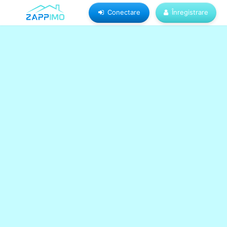
Conectare
Înregistrare