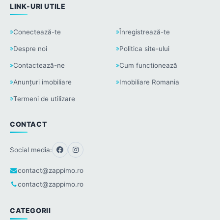
LINK-URI UTILE
Conectează-te
Înregistrează-te
Despre noi
Politica site-ului
Contactează-ne
Cum functionează
Anunțuri imobiliare
Imobiliare Romania
Termeni de utilizare
CONTACT
Social media:
contact@zappimo.ro
contact@zappimo.ro
CATEGORII