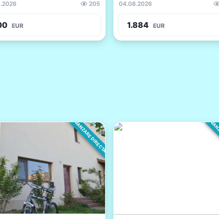
.2026
205
04.08.2026
00
1.884
EUR
EUR
VANZARE DIRECTA
VANZ