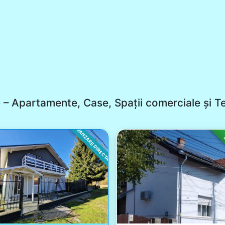
e – Apartamente, Case, Spații comerciale și T
VANZARE DIRECTA
L