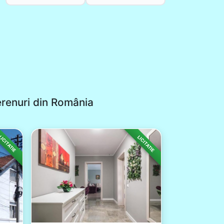
erenuri din România
ICITATIE
LICITATIE