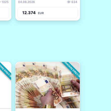
1025
04.08.2026
634
12.374
EUR
ARE DIRECTA
VANZARE DIRECTA