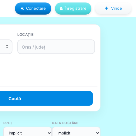
Conectare
Înregistrare
Vinde
LOCAȚIE
Caută
PREȚ
DATA POSTĂRII