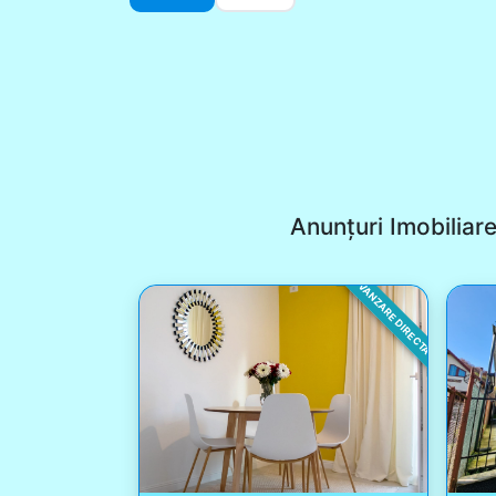
Anunțuri Imobiliar
VANZARE DIRECTA