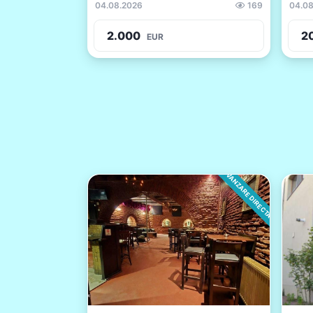
04.08.2026
169
04.08
2.000
2
EUR
VANZARE DIRECTA