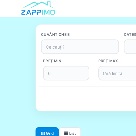
CUVÂNT CHEIE
CATEG
PREȚ MIN
PREȚ MAX
Grid
List