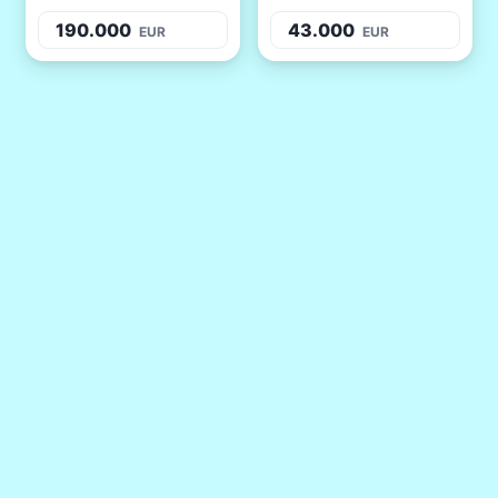
190.000
43.000
EUR
EUR