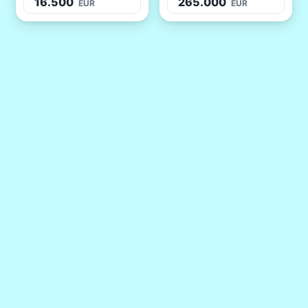
16.500
265.000
EUR
EUR