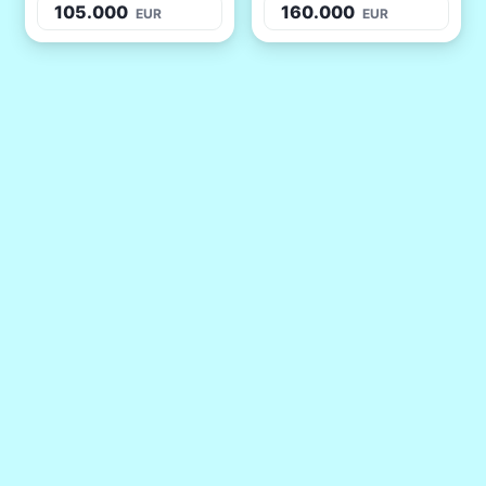
105.000
160.000
EUR
EUR