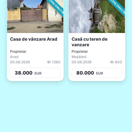
VANZARE DIRECTA
VANZARE DIRECTA
Casa de vânzare Arad
Casă cu teren de
vanzare
Proprietar
Proprietar
Arad
Moțăieni
05.08.2026
1260
05.08.2026
803
38.000
80.000
EUR
EUR