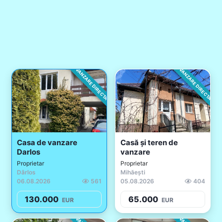
VANZARE DIRECTA
VANZARE DIRECTA
Casa de vanzare
Casă și teren de
Darlos
vanzare
Proprietar
Proprietar
Dârlos
Mihăești
06.08.2026
561
05.08.2026
404
130.000
65.000
EUR
EUR