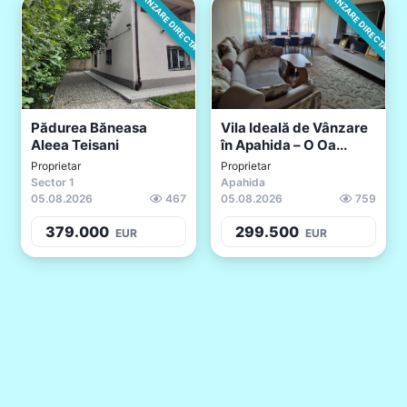
VANZARE DIRECTA
VANZARE DIRECTA
Pădurea Băneasa
Vila Ideală de Vânzare
Aleea Teisani
în Apahida – O Oa...
Proprietar
Proprietar
Sector 1
Apahida
05.08.2026
467
05.08.2026
759
379.000
299.500
EUR
EUR