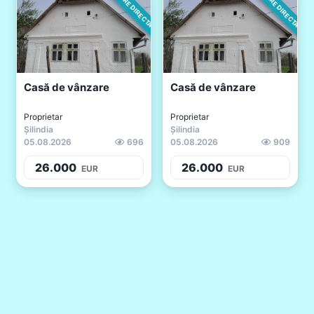
VANZARE DIRECTA
VANZARE DIRECTA
Casă de vânzare
Casă de vânzare
Proprietar
Proprietar
Șilindia
Șilindia
05.08.2026
696
05.08.2026
909
26.000
26.000
EUR
EUR