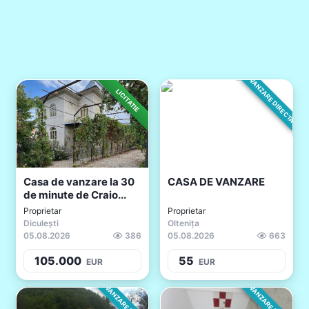
VANZARE DIRECTA
LICITATIE
Casa de vanzare la 30
CASA DE VANZARE
de minute de Craio...
Proprietar
Proprietar
Diculești
Oltenița
05.08.2026
386
05.08.2026
663
105.000
55
EUR
EUR
VANZARE DIRECTA
VANZARE DIRECTA