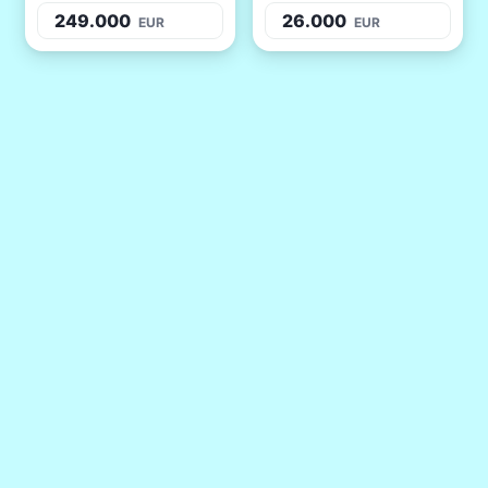
249.000
26.000
EUR
EUR