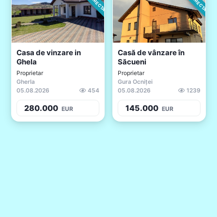
Casa de vinzare in
Casă de vânzare în
Ghela
Săcueni
Proprietar
Proprietar
Gherla
Gura Ocniței
05.08.2026
454
05.08.2026
1239
280.000
145.000
EUR
EUR