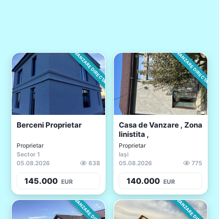
VANZARE DIRECTA
VANZARE DIRECTA
Berceni Proprietar
Casa de Vanzare , Zona
linistita ,
Proprietar
Proprietar
Sector 1
Iași
05.08.2026
638
05.08.2026
775
145.000
140.000
EUR
EUR
VANZARE DIRECTA
VANZARE DIRECTA