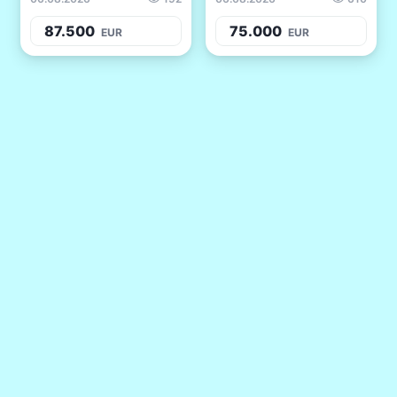
87.500
75.000
EUR
EUR