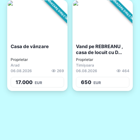
VANZARE DIRECTA
VANZARE DIRECTA
Casa de vânzare
Vand pe REBREANU ,
casa de locuit cu D...
Proprietar
Proprietar
Arad
Timișoara
06.08.2026
269
06.08.2026
464
17.000
650
EUR
EUR