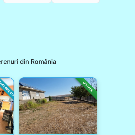
erenuri din România
ARE DIRECTA
LICITATIE