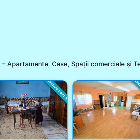
e – Apartamente, Case, Spații comerciale și T
VANZARE DIRECTA
VANZ