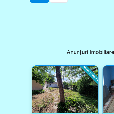
Anunțuri Imobiliar
VANZARE DIRECTA