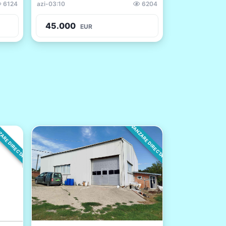
6124
azi
-
03:10
6204
45.000
EUR
ARE DIRECTA
VANZARE DIRECTA