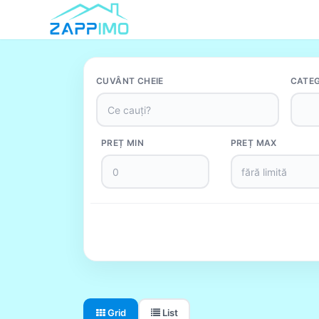
CUVÂNT CHEIE
CATEG
PREȚ MIN
PREȚ MAX
Grid
List