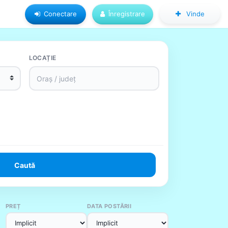
Conectare
Înregistrare
Vinde
LOCAȚIE
Caută
PREȚ
DATA POSTĂRII