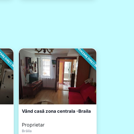
ARE DIRECTA
VANZARE DIRECTA
Vând casă zona centrala -Braila
Proprietar
Brăila