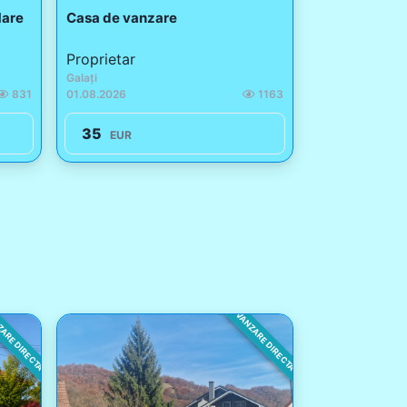
Mare
Casa de vanzare
Proprietar
Galați
831
01.08.2026
1163
35
EUR
ARE DIRECTA
VANZARE DIRECTA