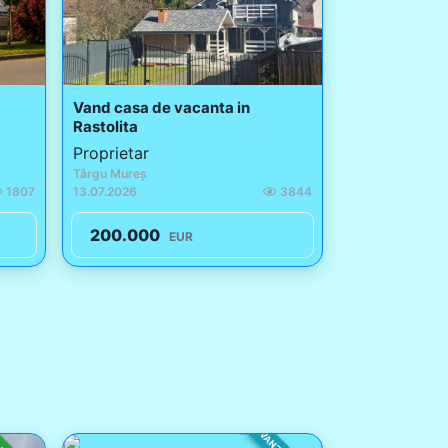
Vand casa de vacanta in
Rastolita
Proprietar
Târgu Mureș
1807
13.07.2026
3844
200.000
EUR